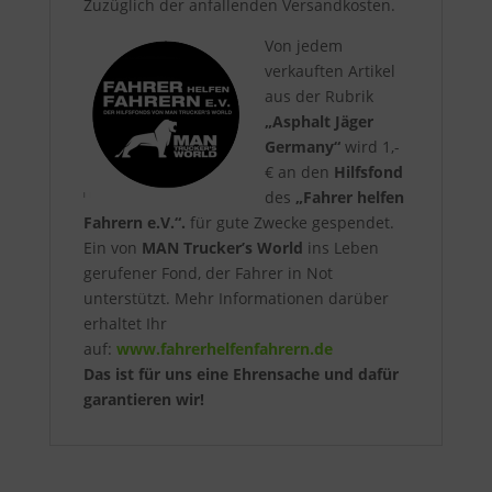
Zuzüglich der anfallenden Versandkosten.
Von jedem
verkauften Artikel
aus der Rubrik
„Asphalt Jäger
Germany“
wird 1,-
€ an den
Hilfsfond
des
„Fahrer helfen
Fahrern e.V.“.
für gute Zwecke gespendet.
Ein von
MAN Trucker’s World
ins Leben
gerufener Fond, der Fahrer in Not
unterstützt. Mehr Informationen darüber
erhaltet Ihr
auf:
www.fahrerhelfenfahrern.de
Das ist für uns eine Ehrensache und dafür
garantieren wir!