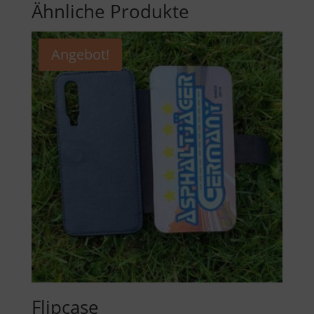
Ähnliche Produkte
Angebot!
Flipcase