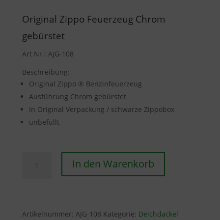
Original Zippo Feuerzeug Chrom
gebürstet
Art Nr.: AJG-108
Beschreibung:
Original Zippo ® Benzinfeuerzeug
Ausführung Chrom gebürstet
In Original Verpackung / schwarze Zippobox
unbefüllt
Zippo
In den Warenkorb
-
Feuerzeug
Menge
Artikelnummer:
AJG-108
Kategorie:
Deichdackel