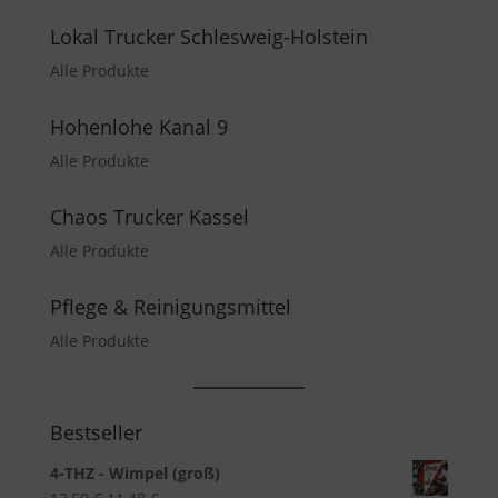
Lokal Trucker Schlesweig-Holstein
Alle Produkte
Hohenlohe Kanal 9
Alle Produkte
Chaos Trucker Kassel
Alle Produkte
Pflege & Reinigungsmittel
Alle Produkte
Bestseller
4-THZ - Wimpel (groß)
Ursprünglicher
Aktueller