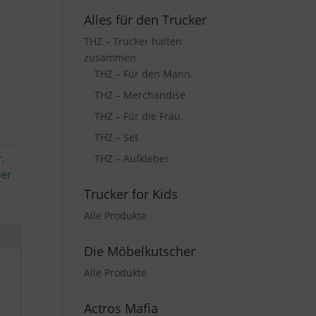
Alles für den Trucker
THZ – Trucker halten
zusammen
THZ – Für den Mann.
THZ – Merchandise
THZ – Für die Frau.
THZ – Set
THZ – Aufkleber
r
,
ber
Trucker for Kids
Alle Produkte
Die Möbelkutscher
Alle Produkte
Actros Mafia