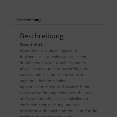
Beschreibung
Beschreibung
Sweatshirt :
Besonders Leistungsfähiges und
funktionelles Sweatshirt aus weichem,
durch den Polyester Anteil besonders
pflegeleichtem und strapazierfähigem
Materialmix. Die Innenseite ist nicht
angeraut, die formstabilen
Rippstrickbündchen sind zusätzlich mit
LYCRA verstärkt. Doppelnahtverarbeitung
und Nackenband. Ein Leasingkoller zur
einfachen Kennzeichung und zwei
praktische Aufhängebänderim Saum für die
problemlos Bearbeitung in der