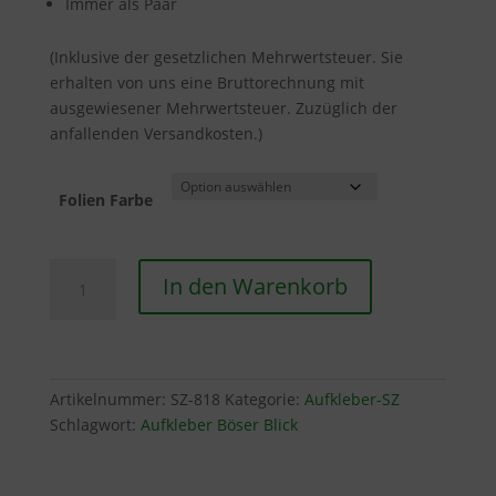
Immer als Paar
(Inklusive der gesetzlichen Mehrwertsteuer. Sie
erhalten von uns eine Bruttorechnung mit
ausgewiesener Mehrwertsteuer. Zuzüglich der
anfallenden Versandkosten.)
Folien Farbe
Scheinwerferaufkleber
In den Warenkorb
MAN
Menge
Artikelnummer:
SZ-818
Kategorie:
Aufkleber-SZ
Schlagwort:
Aufkleber Böser Blick