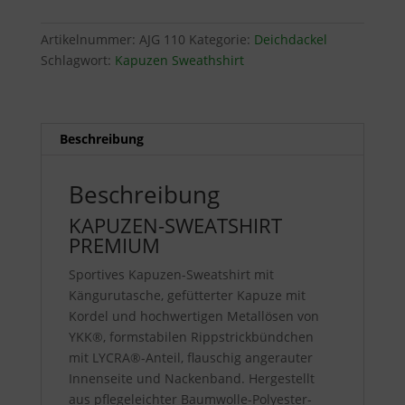
Artikelnummer:
AJG 110
Kategorie:
Deichdackel
Schlagwort:
Kapuzen Sweathshirt
Beschreibung
Beschreibung
KAPUZEN-SWEATSHIRT
PREMIUM
Sportives Kapuzen-Sweatshirt mit
Kängurutasche, gefütterter Kapuze mit
Kordel und hochwertigen Metallösen von
YKK®, formstabilen Rippstrickbündchen
mit LYCRA®-Anteil, flauschig angerauter
Innenseite und Nackenband. Hergestellt
aus pflegeleichter Baumwolle-Polyester-