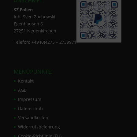
ANSCHRIFT:
SZ Folien
Inh. Sven Zuchowski
Egenhausen 6
27251 Neuenkirchen
Telefon: +49 (0)4275 – 2739971
MENÜPUNKTE:
Kontakt
AGB
Impressum
Datenschutz
Versandkosten
Widerrufsbelehrung
Cookie-Richtlinie (EU)