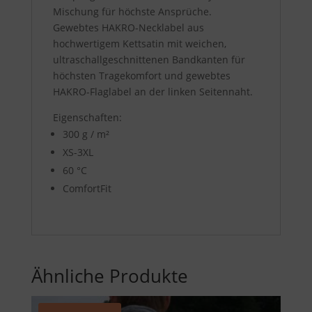
Mischung für höchste Ansprüche.
Gewebtes HAKRO-Necklabel aus
hochwertigem Kettsatin mit weichen,
ultraschallgeschnittenen Bandkanten für
höchsten Tragekomfort und gewebtes
HAKRO-Flaglabel an der linken Seitennaht.
Eigenschaften:
300 g / m²
XS-3XL
60 °C
ComfortFit
Ähnliche Produkte