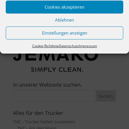
Cookies akzeptieren
Ablehnen
Einstellungen anzeigen
Cookie-Richtlinie
Datenschutz
Impressum
In unserer Webseite suchen.
Alles für den Trucker
THZ – Trucker halten zusammen
THZ – Für den Mann.