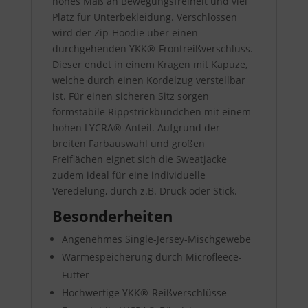
hohes Maß an Bewegungsfreiheit und viel
Platz für Unterbekleidung. Verschlossen
wird der Zip-Hoodie über einen
durchgehenden YKK®-Frontreißverschluss.
Dieser endet in einem Kragen mit Kapuze,
welche durch einen Kordelzug verstellbar
ist. Für einen sicheren Sitz sorgen
formstabile Rippstrickbündchen mit einem
hohen LYCRA®-Anteil. Aufgrund der
breiten Farbauswahl und großen
Freiflächen eignet sich die Sweatjacke
zudem ideal für eine individuelle
Veredelung, durch z.B. Druck oder Stick.
Besonderheiten
Angenehmes Single-Jersey-Mischgewebe
Wärmespeicherung durch Microfleece-
Futter
Hochwertige YKK®-Reißverschlüsse