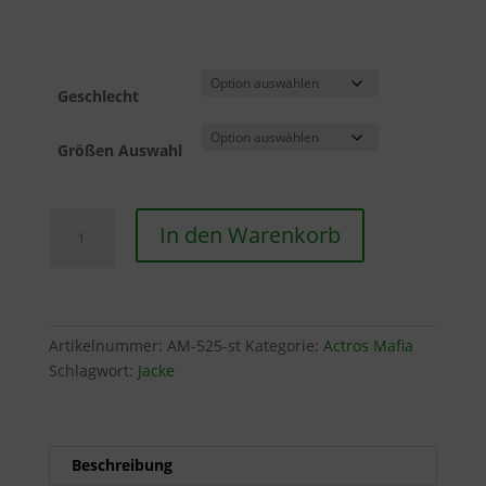
Geschlecht
Größen Auswahl
Kapuzen-
In den Warenkorb
Jacke
|
Gestickt
Menge
Artikelnummer:
AM-525-st
Kategorie:
Actros Mafia
Schlagwort:
Jacke
Beschreibung