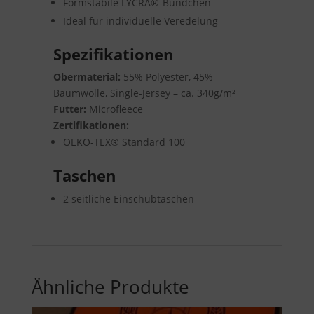
Formstabile LYCRA®-Bündchen
Ideal für individuelle Veredelung
Spezifikationen
Obermaterial:
55% Polyester, 45%
Baumwolle
, Single-Jersey – ca. 340g/m²
Futter:
Microfleece
Zertifikationen:
OEKO-TEX® Standard 100
Taschen
2 seitliche Einschubtaschen
Ähnliche Produkte