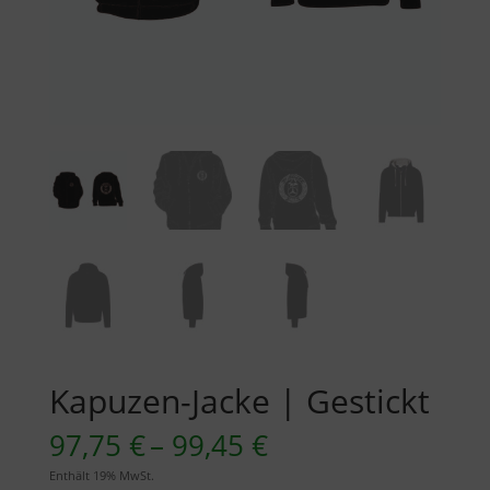
Kapuzen-Jacke | Gestickt
Preisspanne:
97,75
€
–
99,45
€
97,75 €
Enthält 19% MwSt.