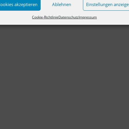
ookies akzeptieren
Ablehnen
Einstellungen anzeig
Cookie-Richtlinie
Datenschutz
Impressum