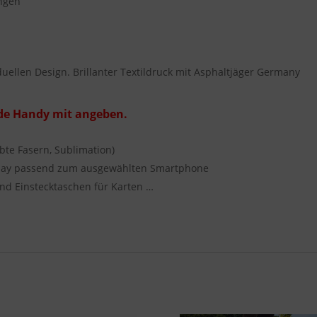
ngen
uellen Design. Brillanter Textildruck mit Asphaltjäger Germany
nde Handy mit angeben.
rbte Fasern, Sublimation)
Inlay passend zum ausgewählten Smartphone
nd Einstecktaschen für Karten …