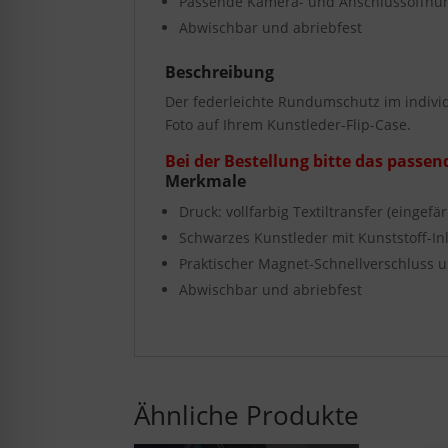
Passende Kamera- und Anschlussöffnu
Abwischbar und abriebfest
Beschreibung
Der federleichte Rundumschutz im individ
Foto auf Ihrem Kunstleder-Flip-Case.
Bei der Bestellung bitte das passe
Merkmale
Druck: vollfarbig Textiltransfer (eingefä
Schwarzes Kunstleder mit Kunststoff-
Praktischer Magnet-Schnellverschluss u
Abwischbar und abriebfest
Ähnliche Produkte