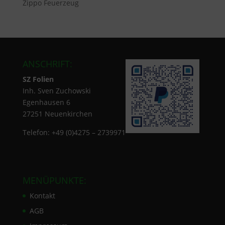
Zippo Feuerzeug
ANSCHRIFT:
SZ Folien
Inh. Sven Zuchowski
Egenhausen 6
27251 Neuenkirchen
Telefon: +49 (0)4275 – 2739971
MENÜPUNKTE:
Kontakt
AGB