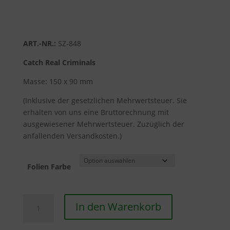
ART.-NR.:
SZ-848
Catch Real Criminals
Masse: 150 x 90 mm
(Inklusive der gesetzlichen Mehrwertsteuer. Sie
erhalten von uns eine Bruttorechnung mit
ausgewiesener Mehrwertsteuer. Zuzüglich der
anfallenden Versandkosten.)
Folien Farbe
Aufkleber
In den Warenkorb
-
Catch