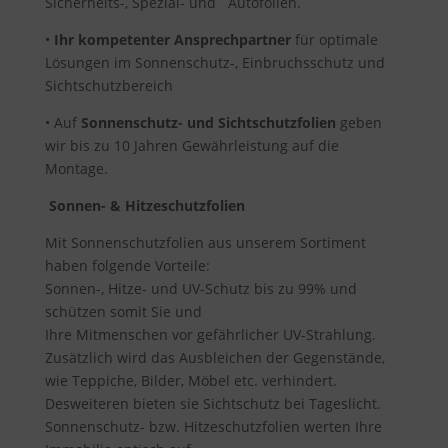
Sicherheits-, Spezial- und Autofolien.
•
Ihr kompetenter Ansprechpartner
für optimale
Lösungen im Sonnenschutz-, Einbruchsschutz und
Sichtschutzbereich
• Auf
Sonnenschutz- und Sichtschutzfolien
geben
wir bis zu 10 Jahren Gewährleistung auf die
Montage.
Sonnen- & Hitzeschutzfolien
Mit Sonnenschutzfolien aus unserem Sortiment
haben folgende Vorteile:
Sonnen-, Hitze- und UV-Schutz bis zu 99% und
schützen somit Sie und
Ihre Mitmenschen vor gefährlicher UV-Strahlung.
Zusätzlich wird das Ausbleichen der Gegenstände,
wie Teppiche, Bilder, Möbel etc. verhindert.
Desweiteren bieten sie Sichtschutz bei Tageslicht.
Sonnenschutz- bzw. Hitzeschutzfolien werten Ihre