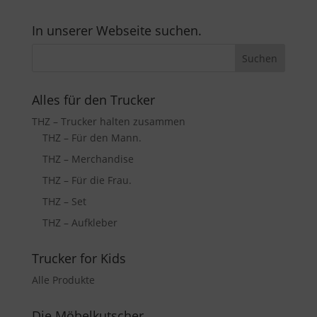
In unserer Webseite suchen.
Alles für den Trucker
THZ – Trucker halten zusammen
THZ – Für den Mann.
THZ – Merchandise
THZ – Für die Frau.
THZ – Set
THZ – Aufkleber
Trucker for Kids
Alle Produkte
Die Möbelkutscher