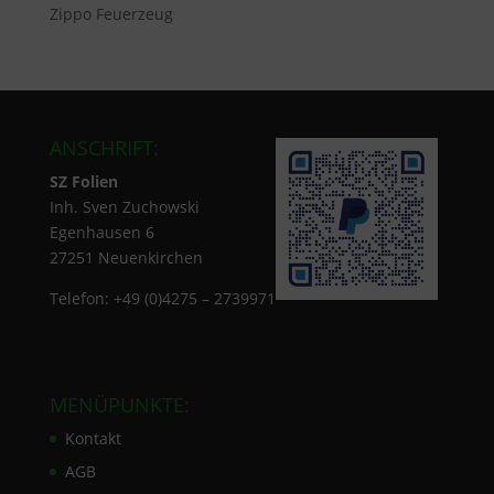
Zippo Feuerzeug
ANSCHRIFT:
SZ Folien
Inh. Sven Zuchowski
Egenhausen 6
27251 Neuenkirchen
Telefon: +49 (0)4275 – 2739971
MENÜPUNKTE:
Kontakt
AGB