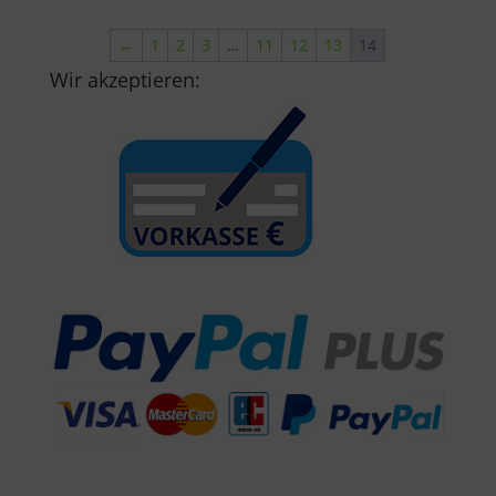
←
1
2
3
…
11
12
13
14
Wir akzeptieren: